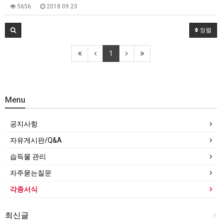
5656
2018.09.23
정렬
1
Menu
공지사항
자유게시판/Q&A
습득물 관리
자주묻는질문
각종서식
최신글
+