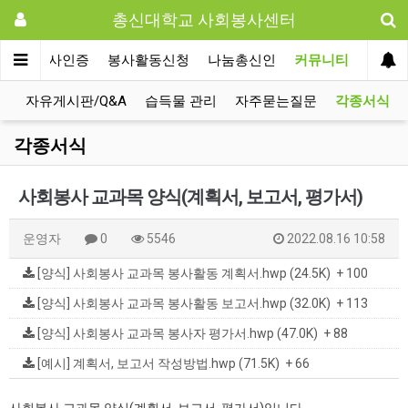
총신대학교 사회봉사센터
사회봉사인증
봉사활동신청
나눔총신인
커뮤니티
항
자유게시판/Q&A
습득물 관리
자주묻는질문
각종서식
각종서식
사회봉사 교과목 양식(계획서, 보고서, 평가서)
운영자
0
5546
2022.08.16 10:58
[양식] 사회봉사 교과목 봉사활동 계획서.hwp (24.5K)
+ 100
[양식] 사회봉사 교과목 봉사활동 보고서.hwp (32.0K)
+ 113
[양식] 사회봉사 교과목 봉사자 평가서.hwp (47.0K)
+ 88
[예시] 계획서, 보고서 작성방법.hwp (71.5K)
+ 66