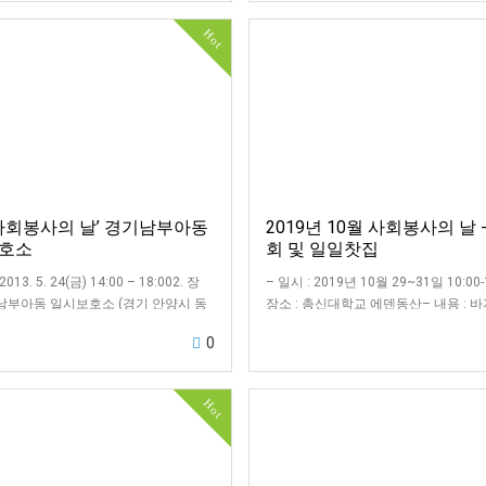
Hot
 사회봉사의 날’ 경기남부아동
2019년 10월 사회봉사의 날 
호소
회 및 일일찻집
 2013. 5. 24(금) 14:00 – 18:002. 장
– 일시 : 2019년 10월 29~31일 10:00-
기남부아동 일시보호소 (경기 안양시 동
장소 : 총신대학교 에덴동산– 내용 : 
동 570-9)3. 참여인원 : 총 17명4. …
일일찻집
0
Hot