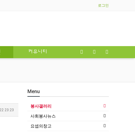
로그인
인
커뮤니티
Menu
봉사갤러리
22 23:23
사회봉사뉴스
요셉의창고