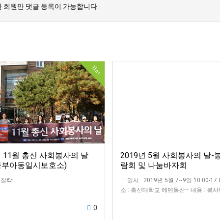
 회원만 댓글 등록이 가능합니다.
Hot
년 11월 총신 사회봉사의 날
2019년 5월 사회봉사의 날
북부아동일시보호소)
람회 및 나눔바자회
찰칵!
​ – 일시 : 2019년 5월 7~9일 10:00-17
소 : 총신대학교 에덴동산– 내용 : 봉
및소확행 나눔 바자회
0