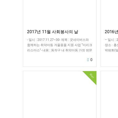
2017년 11월 사회봉사의 날
2016
- 일시 : 2017.11.27~30- 제목 : 굿네이버스와
– 일시 : 
함께하는 취약아동 겨울용품 지원 사업 "미리크
장소 : 
리스마스"- 내용 : 동작구 내 취약아동 가정 방문
박람회(
및 겨울용품(필요물품)…
런 등)
0
Hot