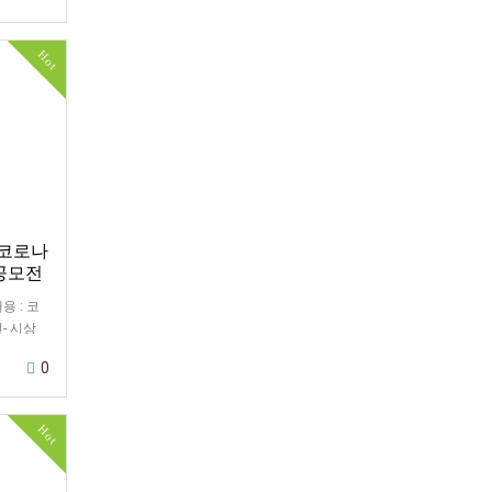
Hot
 코로나
 공모전
 내용 : 코
- 시상
0
Hot