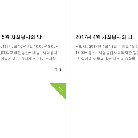
년 5월 사회봉사의 날
2017년 4월 사회봉사의 날
2016년 5월 16~17일 10:00~18:00–
– 일시 : 2017년 4월 12일 수요일 15:0
총신대학교 에덴동산– 내용 : 사회봉사
18:00– 장소 : 사당종합사회복지관 강
밀알복지재단, 유니세프, 세이브더칠드
: 취약계층 아동과 함께하는 미술활동
0
Hot