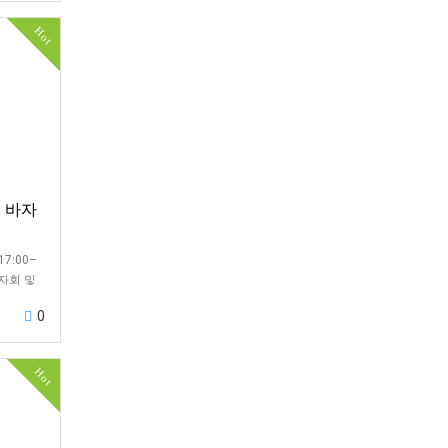
Hot
- 바자
17:00–
바자회 및
0
Hot