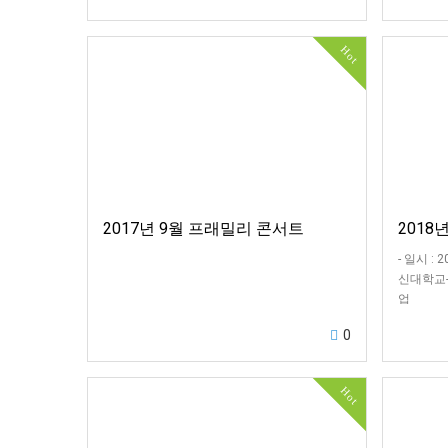
Hot
2017년 9월 프래밀리 콘서트
2018
- 일시 : 
신대학교-
업
0
Hot