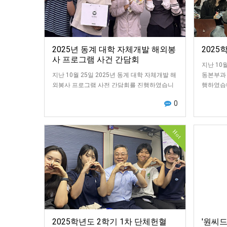
2025년 동계 대학 자체개발 해외봉
2025
사 프로그램 사건 간담회
지난 10
지난 10월 25일 2025년 동계 대학 자체개발 해
동본부과 
외봉사 프로그램 사전 간담회를 진행하였습니
행하였습니
다.이번 사전 간담회는 한국대학사회봉사협의
시작’이
0
회에서 주관하는 ‘2025년 동계 대학 자체개…
Hot
2025학년도 2학기 1차 단체헌혈
'원씨드