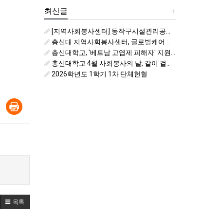
최신글
+
[지역사회봉사센터] 동작구시설관리공단 비치코밍 봉사활동 자원봉사자 모집
총신대 지역사회봉사센터, 글로벌케어와 지역사회봉사 및 국제개발협력 활성화를 위한 업무협약
총신대학교, '베트남 고엽제 피해자' 지원을 위한 6월 사회봉사의 날 운영
총신대학교 4월 사회봉사의 날, 같이 걸어요 키링처럼
2026학년도 1학기 1차 단체헌혈
목록