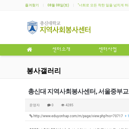
즐겨찾기
08월 08일(토)
"너희로 모든 착한 일을 넘치게 하게 
센터소개
센터사업
봉사갤러리
총신대 지역사회봉사센터, 서울중부교
운영자
0
4285
http://www.eduyonhap.com/m/page/view.php?no=70717
+ 