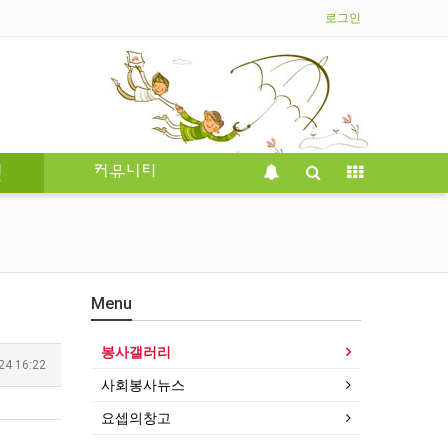
로그인
인
커뮤니티
Menu
봉사갤러리
24 16:22
사회봉사뉴스
요셉의창고