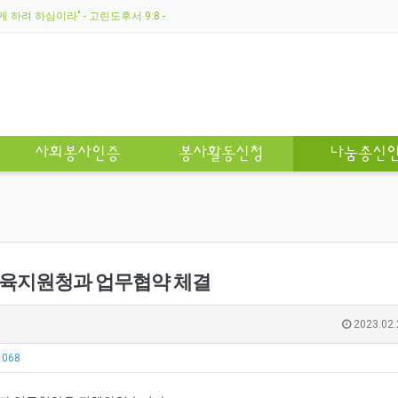
하려 하심이라" - 고린도후서 9:8 -
사회봉사인증
봉사활동신청
나눔총신
육지원청과 업무협약 체결
2023.02.
1068