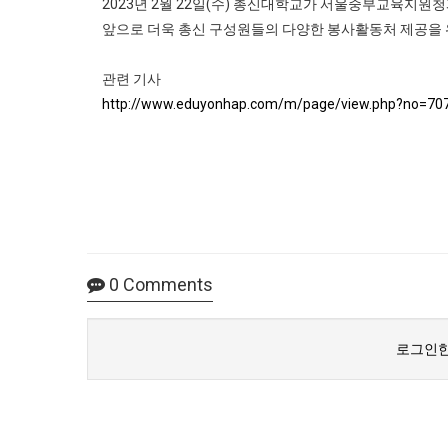
2023년 2월 22일(수) 총신대학교가 서울중부교육지원
앞으로 더욱 총신 구성원들의 다양한 봉사활동처 제공을
관련 기사
http://www.eduyonhap.com/m/page/view.php?no=70
0
Comments
로그인한