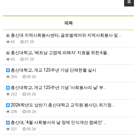
제목
총신대 지역사회봉사센터, 글로벌케어와 지역사회봉사 및 …
65
07.29
총신대학교, '베트남 고엽제 피해자' 지원을 위한 6월…
55
07.29
총신대학교, 개교 125주년 기념 단체헌혈 실시
265
05.26
총신대학교, 개교 125주년 기념 ‘사회봉사의 날’ 부…
222
05.26
2026학년도 상반기 총신대학교 교직원 봉사단, 위기청…
256
05.26
총신대, ‘4월 사회봉사의 날 장애 인식개선 캠페인’ …
221
05.26