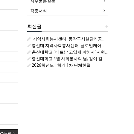
자주묻는질문
각종서식
최신글
+
[지역사회봉사센터] 동작구시설관리공단 비치코밍 봉사활동 자원봉사자 모집
총신대 지역사회봉사센터, 글로벌케어와 지역사회봉사 및 국제개발협력 활성화를 위한 업무협약
총신대학교, '베트남 고엽제 피해자' 지원을 위한 6월 사회봉사의 날 운영
총신대학교 4월 사회봉사의 날, 같이 걸어요 키링처럼
2026학년도 1학기 1차 단체헌혈
날짜순