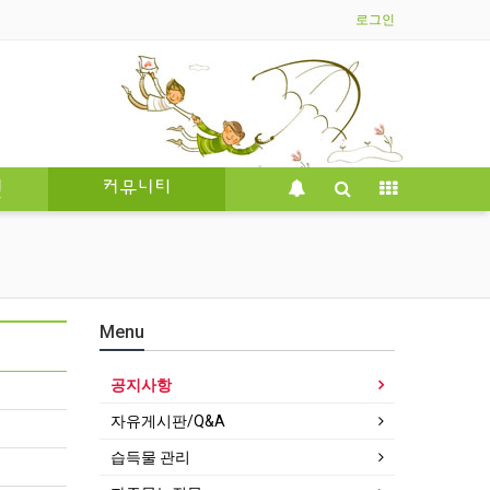
로그인
인
커뮤니티
Menu
공지사항
자유게시판/Q&A
습득물 관리