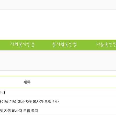
사회봉사인증
봉사활동신청
나눔총신
제목
안내
버이날 기념 행사 자원봉사자 모집 안내
제 자원봉사자 모집 공지