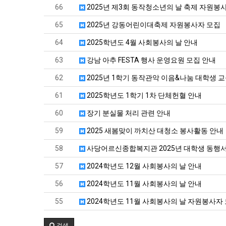
66
2025년 제3회 동작청소년의 날 축제 자원봉
65
2025년 강동어린이대축제 자원봉사자 모집
64
2025학년도 4월 사회봉사의 날 안내
63
강남 아추 FESTA 행사 운영요원 모집 안내
62
2025년 1학기 동작관악 이음&나눔 대학생 
61
2025학년도 1학기 1차 단체헌혈 안내
60
장기 분실물 처리 관련 안내
59
2025 새봄맞이 까치산 대청소 봉사활동 안내
58
사당어르신종합복지관 2025년 대학생 동행서
57
2024학년도 12월 사회봉사의 날 안내
56
2024학년도 11월 사회봉사의 날 안내
55
2024학년도 11월 사회봉사의 날 자원봉사자
검색