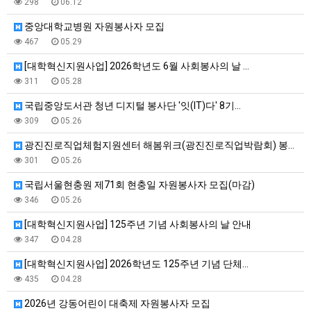
298
06.12
중앙대학교병원 자원봉사자 모집
467
05.29
[대학혁신지원사업] 2026학년도 6월 사회봉사의 날 …
311
05.28
국립중앙도서관 청년 디지털 봉사단 '잇(IT)다' 8기…
309
05.26
광진진로직업체험지원센터 해봄위크(광진진로직업박람회) 봉…
301
05.26
국립서울현충원 제71회 현충일 자원봉사자 모집(마감)
346
05.26
[대학혁신지원사업] 125주년 기념 사회봉사의 날 안내
347
04.28
[대학혁신지원사업] 2026학년도 125주년 기념 단체…
435
04.28
2026년 강동어린이 대축제 자원봉사자 모집