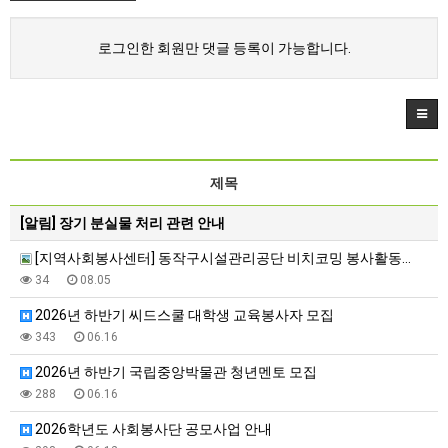
로그인한 회원만 댓글 등록이 가능합니다.
제목
[알림]
장기 분실물 처리 관련 안내
[지역사회봉사센터] 동작구시설관리공단 비치코밍 봉사활동…
34
08.05
2026년 하반기 씨드스쿨 대학생 교육봉사자 모집
343
06.16
2026년 하반기 국립중앙박물관 청년멘토 모집
288
06.16
2026학년도 사회봉사단 공모사업 안내