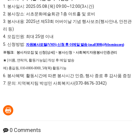
1. 봉사일시: 2025.05.08.(목) 09:00~12:00(3시간)
2. 봉사장소: 서초문화예술회관 1층 아트홀 및 로비
3. 봉사내용: 2025년 제53회 어버이날 기념 행사보조(행사안내, 안전관
리 등)
4. 모집인원: 최대 25명 이내
5. 신청방법:
자원봉사포털(VMS) 신청 후 이메일 발송 (
nsa03006@bbsenior.org
)
※링크
:
봉사자모집 및 신청[상세] > 봉사신청 > 사회복지자원봉사인증관리
★ [이름, 연락처, 활동가능일] 작성 후 메일 발송
예) 홍길동, 010-0000-0000, 5/8(목) 활동가능
6. 봉사혜택: 활동시간에 따른 봉사시간 인증, 행사 종료 후 감사품 증정
7. 문의: 지역복지팀 박성민 사회복지사(070-8676-3342)
0
Comments