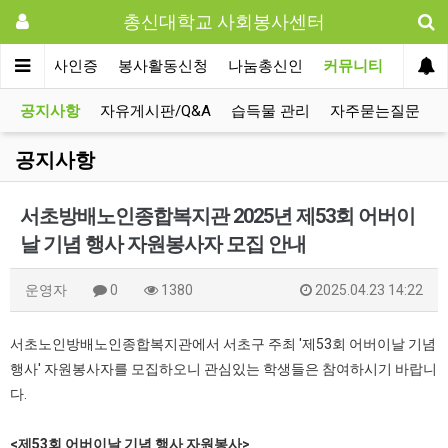
총신대학교 사회봉사센터
사회봉사인증
봉사활동신청
나눔총신인
커뮤니티
공지사항
자유게시판/Q&A
습득물 관리
자주묻는질문
공지사항
서초방배노인종합복지관 2025년 제53회 어버이
날 기념 행사 자원봉사자 모집 안내
운영자
0
1380
2025.04.23 14:22
서초노인방배노인종합복지관에서 서초구 주최 '제53회 어버이날 기념
행사' 자원봉사자를 모집하오니 관심있는 학생들은 참여하시기 바랍니
다.
<제53회 어버이날 기념 행사 자원봉사>