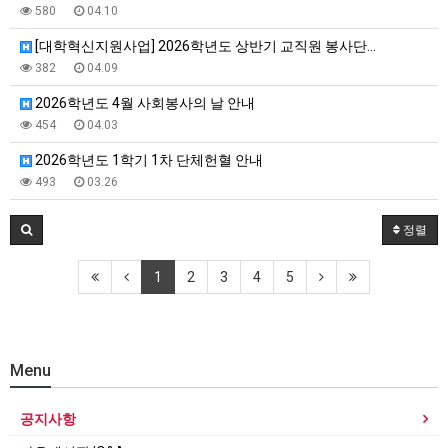
580
04.10
[대학혁신지원사업] 2026학년도 상반기 교직원 봉사단…
382
04.09
2026학년도 4월 사회봉사의 날 안내
454
04.03
2026학년도 1학기 1차 단체헌혈 안내
493
03.26
정렬
1
2
3
4
5
Menu
공지사항