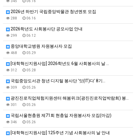
345
06.16
2026년 하반기 국립중앙박물관 청년멘토 모집
288
06.16
2026학년도 사회봉사단 공모사업 안내
299
06.12
중앙대학교병원 자원봉사자 모집
468
05.29
[대학혁신지원사업] 2026학년도 6월 사회봉사의 날 …
312
05.28
국립중앙도서관 청년 디지털 봉사단 '잇(IT)다' 8기…
309
05.26
광진진로직업체험지원센터 해봄위크(광진진로직업박람회) 봉…
301
05.26
국립서울현충원 제71회 현충일 자원봉사자 모집(마감)
346
05.26
[대학혁신지원사업] 125주년 기념 사회봉사의 날 안내