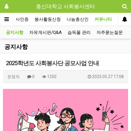
총신대학교 사회봉사센터
사회봉사인증
봉사활동신청
나눔총신인
커뮤니티
공지사항
자유게시판/Q&A
습득물 관리
자주묻는질문
공지사항
2025학년도 사회봉사단 공모사업 안내
운영자
0
1250
2025.05.27 17:08